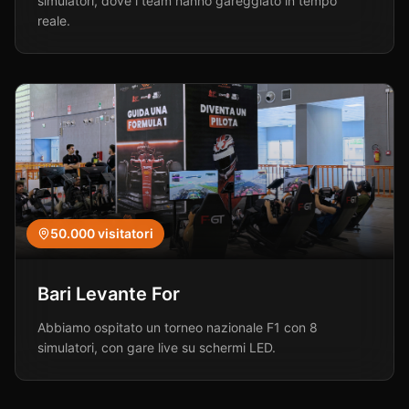
simulatori, dove i team hanno gareggiato in tempo
reale.
50.000
visitatori
Bari Levante For
Abbiamo ospitato un torneo nazionale F1 con 8
simulatori, con gare live su schermi LED.