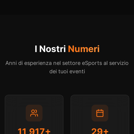
I Nostri
Numeri
Anni di esperienza nel settore eSports al servizio
dei tuoi eventi
12,000
+
30
+