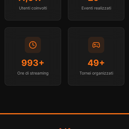
Utenti coinvolti
Eventi realizzati
1,000
+
50
+
Ore di streaming
Tornei organizzati